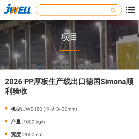

项目

2026 PP厚板生产线出口德国Simona顺
利验收
机型:
JWS180 (厚度 3~30mm)
产量 :
1000 kg/h
宽度 :
2600mm