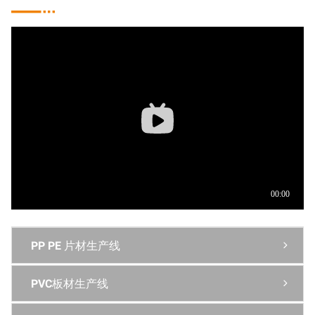

PP PE 片材生产线

PVC板材生产线
