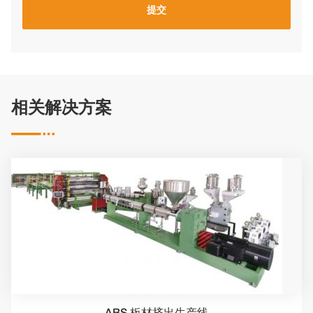
相关解决方案

ABS 板材挤出生产线