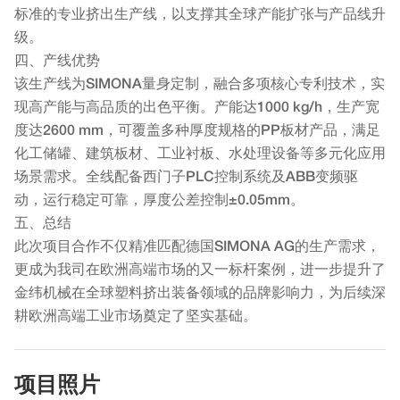
标准的专业挤出生产线，以支撑其全球产能扩张与产品线升
级。
四、产线优势
该生产线为SIMONA量身定制，融合多项核心专利技术，实
现高产能与高品质的出色平衡。产能达1000 kg/h，生产宽
度达2600 mm，可覆盖多种厚度规格的PP板材产品，满足
化工储罐、建筑板材、工业衬板、水处理设备等多元化应用
场景需求。全线配备西门子PLC控制系统及ABB变频驱
动，运行稳定可靠，厚度公差控制±0.05mm。
五、总结
此次项目合作不仅精准匹配德国SIMONA AG的生产需求，
更成为我司在欧洲高端市场的又一标杆案例，进一步提升了
金纬机械在全球塑料挤出装备领域的品牌影响力，为后续深
耕欧洲高端工业市场奠定了坚实基础。
项目照片