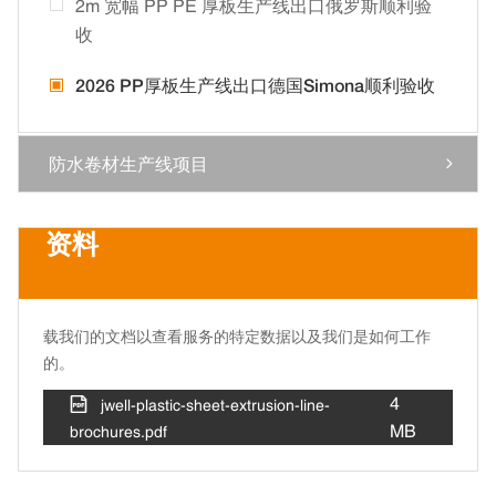
2m 宽幅 PP PE 厚板生产线出口俄罗斯顺利验
收
2026 PP厚板生产线出口德国Simona顺利验收
防水卷材生产线项目

资料
载我们的文档以查看服务的特定数据以及我们是如何工作
的。
4

jwell-plastic-sheet-extrusion-line-
MB
brochures.pdf