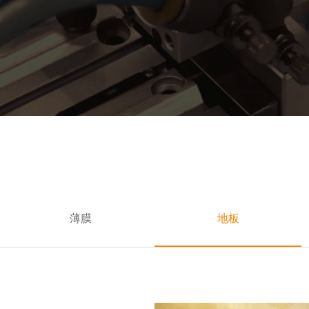
薄膜
地板