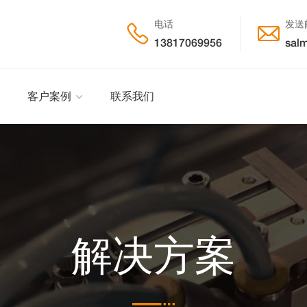
电话
发送


13817069956
salm
客户案例
联系我们
解决方案
