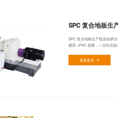
SPC 复合地板生
SPC 复合地板生产线是由挤出机
磨层 +PVC 底膜，一次性

查看更多