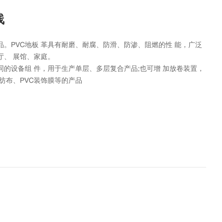
线
品。PVC地板 革具有耐磨、耐腐、防滑、防渗、阻燃的性 能，广泛
厅、 展馆、家庭。
的设备组 件，用于生产单层、多层复合产品;也可增 加放卷装置，
纺布、PVC装饰膜等的产品