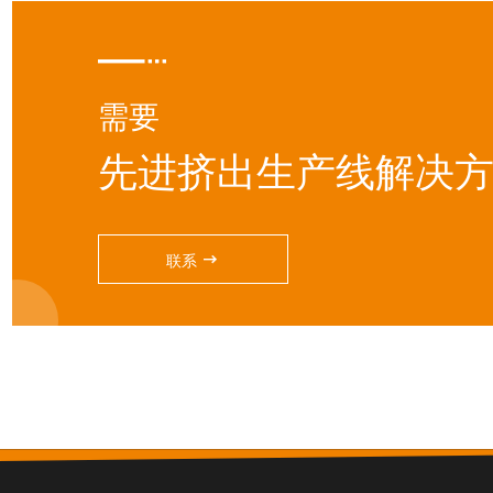

需要
先进挤出生产线解决方

联系