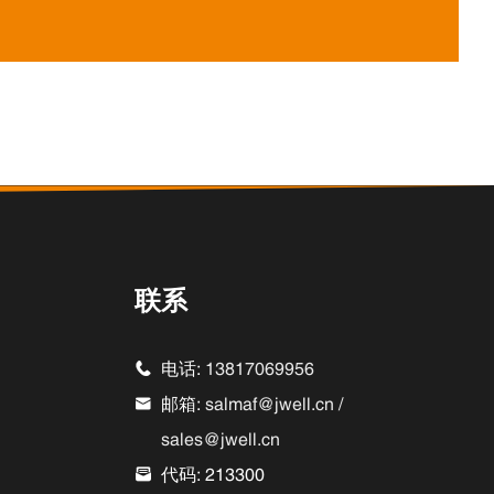
联系
电话:
13817069956

邮箱:
salmaf@jwell.cn
/

sales@jwell.cn
代码: 213300
