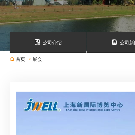
公司介绍
公司新
首页
展会

