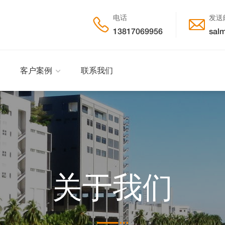
电话
发送


13817069956
salm
客户案例
联系我们
关于我们
