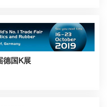
1届德国K展