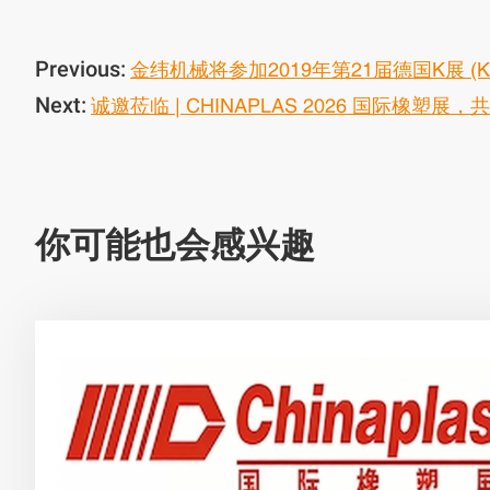
Previous:
金纬机械将参加2019年第21届德国K展 (K 2
Next:
诚邀莅临 | CHINAPLAS 2026 国际橡塑
你可能也会感兴趣