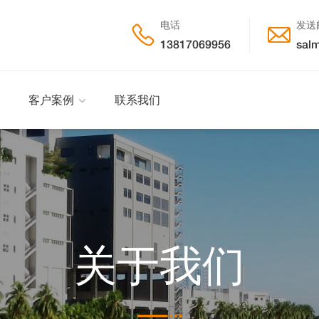
电话
发送


13817069956
salm
客户案例
联系我们
关于我们
