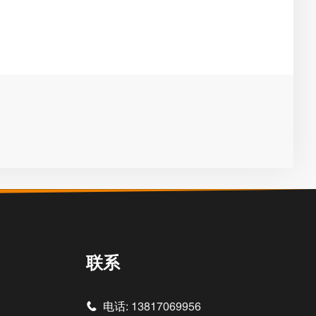
联系
电话:
13817069956
