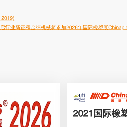
019)
展，共启行业新征程金纬机械将参加2026年国际橡塑展Chinapl
2021国际橡