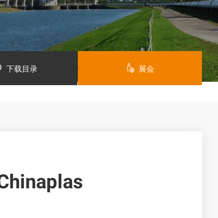
下载目录
展会
naplas