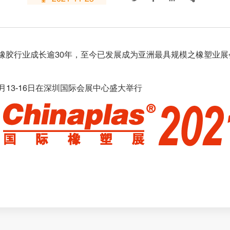
国塑料及橡胶行业成长逾30年，至今已发展成为亚洲最具规模之橡塑
1年4月13-16日在深圳国际会展中心盛大举行